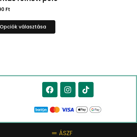
90
Ft
Opciók választása
ÁSZF