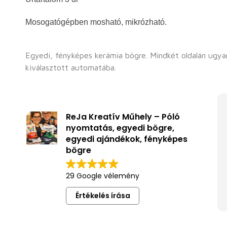
Mosogatógépben mosható, mikrózható.
Egyedi, fényképes kerámia bögre. Mindkét oldalán ugy
kiválasztott automatába.
ReJa Kreatív Műhely – Póló
nyomtatás, egyedi bögre,
egyedi ajándékok, fényképes
bögre
29 Google vélemény
Értékelés írása