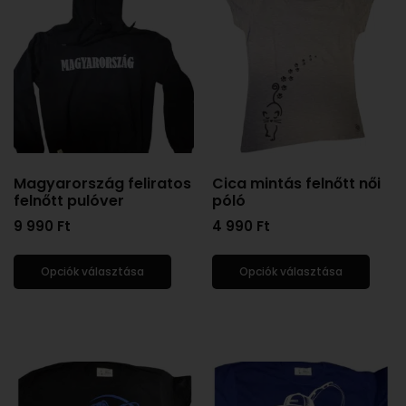
Magyarország feliratos
Cica mintás felnőtt női
felnőtt pulóver
póló
9 990
Ft
4 990
Ft
Opciók választása
Opciók választása