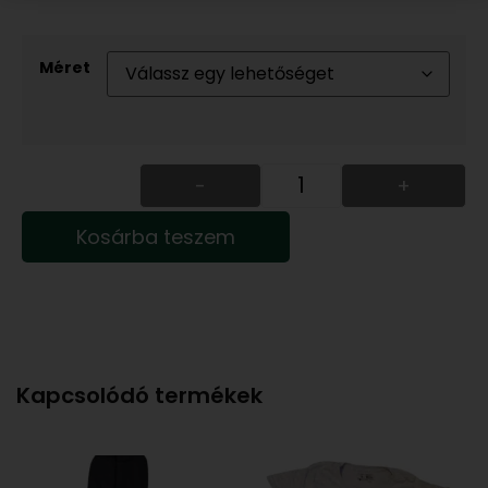
Méret
-
+
Kosárba teszem
Kapcsolódó termékek