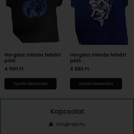
Horgász mintás felnőtt
Horgász mintás felnőtt
póló
póló
4 990
Ft
4 990
Ft
Opciók választása
Opciók választása
Kapcsolat
Info@reja.hu